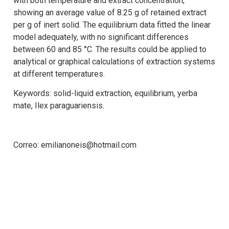
with both temperature and extract concentration,
showing an average value of 8.25 g of retained extract
per g of inert solid. The equilibrium data fitted the linear
model adequately, with no significant differences
between 60 and 85 °C. The results could be applied to
analytical or graphical calculations of extraction systems
at different temperatures.
Keywords: solid-liquid extraction, equilibrium, yerba
mate, Ilex paraguariensis.
Correo: emilianoneis@hotmail.com