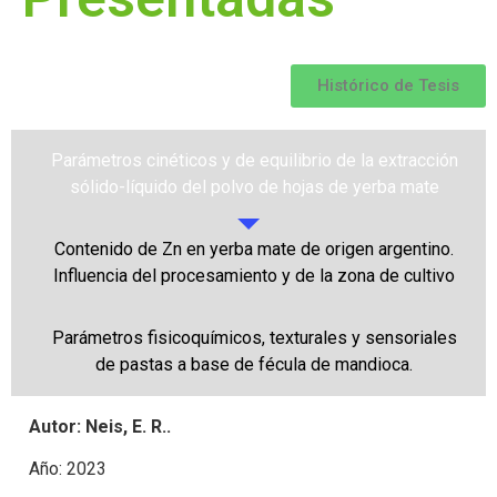
Histórico de Tesis
Parámetros cinéticos y de equilibrio de la extracción
sólido-líquido del polvo de hojas de yerba mate
Contenido de Zn en yerba mate de origen argentino.
Influencia del procesamiento y de la zona de cultivo
Parámetros fisicoquímicos, texturales y sensoriales
de pastas a base de fécula de mandioca.
Autor: Neis, E. R..
Año: 2023