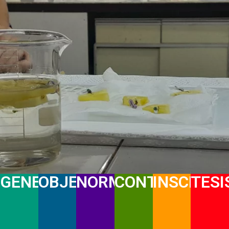
GENERALIDADES
OBJETIVOS
NORMATIVAS
CONTACTENOS
INSCRIPC
TESI