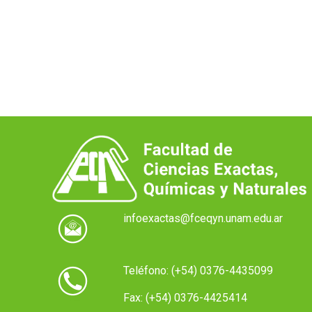
infoexactas@fceqyn.unam.edu.ar
Teléfono: (+54) 0376-4435099
Fax: (+54) 0376-4425414