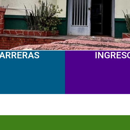
ARRERAS
INGRES