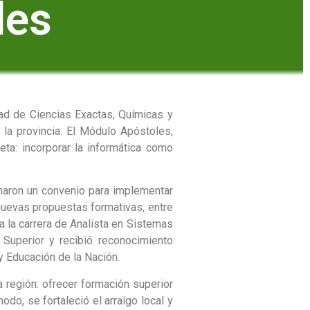
les
ad de Ciencias Exactas, Químicas y
 la provincia. El Módulo Apóstoles,
eta: incorporar la informática como
maron un convenio para implementar
n nuevas propuestas formativas, entre
a la carrera de Analista en Sistemas
Superior y recibió reconocimiento
 y Educación de la Nación.
 región: ofrecer formación superior
do, se fortaleció el arraigo local y