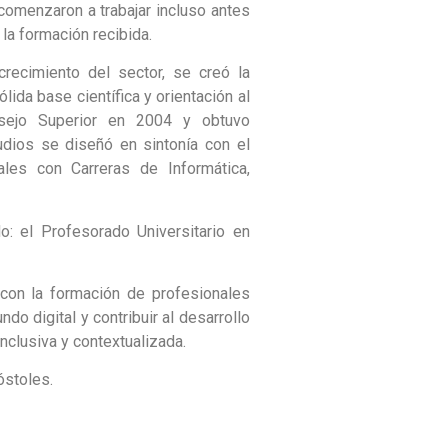
omenzaron a trabajar incluso antes
 la formación recibida.
recimiento del sector, se creó la
ida base científica y orientación al
nsejo Superior en 2004 y obtuvo
udios se diseñó en sintonía con el
ales con Carreras de Informática,
: el Profesorado Universitario en
con la formación de profesionales
o digital y contribuir al desarrollo
inclusiva y contextualizada.
óstoles.