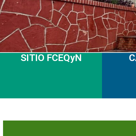
SITIO FCEQyN
C